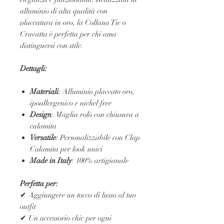
alluminio di alta qualità con
placcatura in oro, la Collana Tie o
Cravatta è perfetta per chi ama
distinguersi con stile.
Dettagli:
Materiali
: Alluminio placcato oro,
ipoallergenico e nichel free
Design
: Maglia rolò con chiusura a
calamita
Versatile
: Personalizzabile con Clap
Calamita per look unici
Made in Italy
: 100% artigianale
Perfetta per:
✔ Aggiungere un tocco di lusso al tuo
outfit
✔ Un accessorio chic per ogni