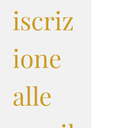
iscriz
ione 
alle 