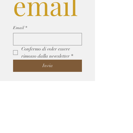
email
Email
*
Confermo di voler essere 
rimosso dalla newsletter
*
Invia
Privacy Policy (GDPR)
Terra d'Essenza