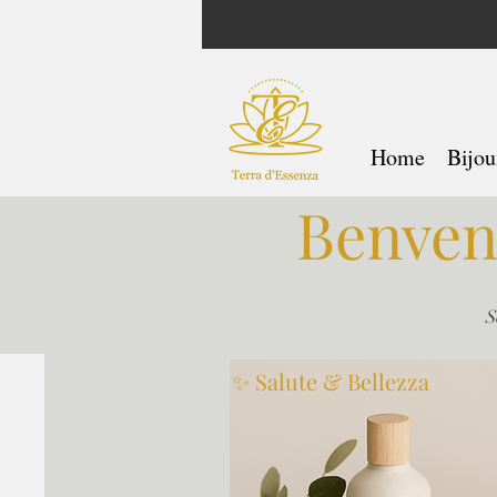
Home
Bijou
Benven
S
✨ Salute & Bellezza