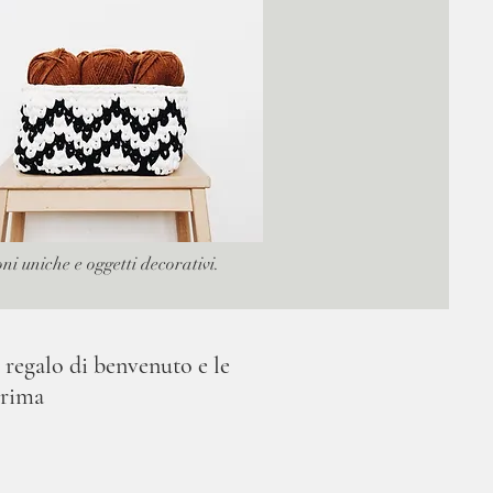
ni uniche e oggetti decorativi.
 regalo di benvenuto e le
prima