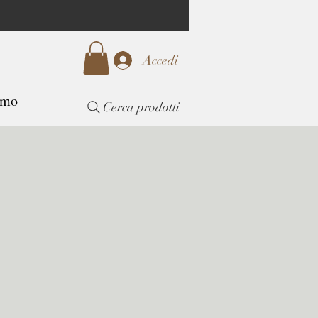
Accedi
amo
Cerca prodotti