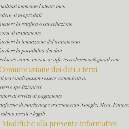
qualsiasi momento l’utente può:
edere ai propri dati
hiedere la rettifica o cancellazione
orsi al trattamento
hiedere la limitazione del trattamento
hiedere la portabilità dei dati
richieste vanno inviate a:
info.terradessenza@gmail.com
 Comunicazione dei dati a terzi
ati personali possono essere comunicati a:
rieri e spedizionieri
nitori di servizi di pagamento
ttaforme di marketing e tracciamento (Google, Meta, Pinteres
ulenti fiscali e legali
. Modifiche alla presente informativa