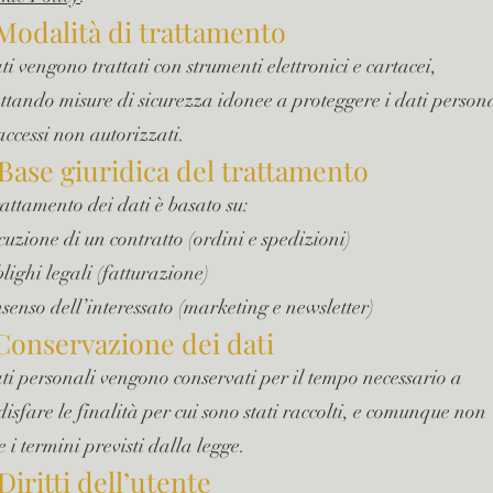
 Modalità di trattamento
ti vengono trattati con strumenti elettronici e cartacei,
ttando misure di sicurezza idonee a proteggere i dati person
accessi non autorizzati.
 Base giuridica del trattamento
trattamento dei dati è basato su:
cuzione di un contratto (ordini e spedizioni)
lighi legali (fatturazione)
senso dell’interessato (marketing e newsletter)
 Conservazione dei dati
ati personali vengono conservati per il tempo necessario a
disfare le finalità per cui sono stati raccolti, e comunque non
e i termini previsti dalla legge.
 Diritti dell’utente