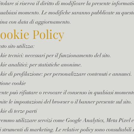
itolare si riserva il diritto di modificare la presente informat
qualsiasi momento. Le modifiche saranno pubblicate su quest
ina con data di aggiornamento.
ookie Policy
to sito utilizza:
kie tecnici: necessari per il funzionamento del sito.
kie analitici: per statistiche anonime.
kie di profilazione: per personalizzare contenuti e annunci.
tione cookie
tente può rifiutare o revocare il consenso in qualsiasi moment
mite le impostazioni del browser o il banner presente sul sito.
kie di terze parti
remmo utilizzare servizi come Google Analytics, Meta Pixel e
ri strumenti di marketing. Le relative policy sono consultabili 