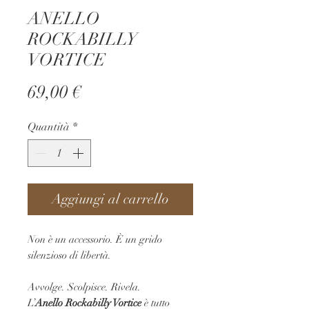
ANELLO
ROCKABILLY
VORTICE
Prezzo
69,00 €
Quantità
*
Aggiungi al carrello
Non è un accessorio. È un grido
silenzioso di libertà.
Avvolge. Scolpisce. Rivela.
L’
Anello Rockabilly Vortice
è tutto