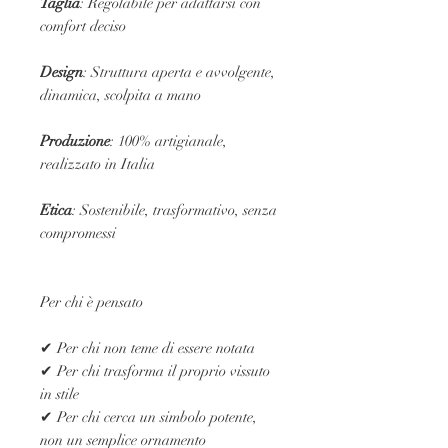
Taglia
: Regolabile per adattarsi con
comfort deciso
Design
: Struttura aperta e avvolgente,
dinamica, scolpita a mano
Produzione
: 100% artigianale,
realizzato in Italia
Etica
: Sostenibile, trasformativo, senza
compromessi
Per chi è pensato
✔ Per chi non teme di essere notata
✔ Per chi trasforma il proprio vissuto
in stile
✔ Per chi cerca un simbolo potente,
non un semplice ornamento