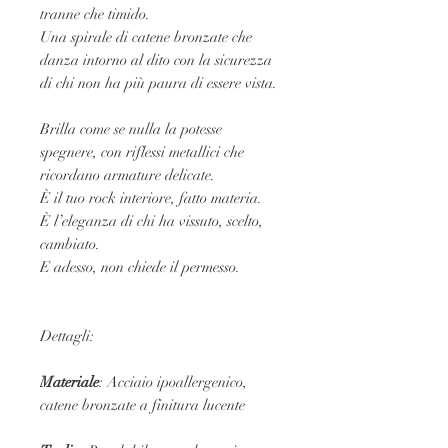
tranne che timido.
Una spirale di catene bronzate che
danza intorno al dito con la sicurezza
di chi non ha più paura di essere vista.
Brilla come se nulla la potesse
spegnere, con riflessi metallici che
ricordano armature delicate.
È il tuo rock interiore, fatto materia.
È l’eleganza di chi ha vissuto, scelto,
cambiato.
E adesso, non chiede il permesso.
Dettagli:
Materiale
: Acciaio ipoallergenico,
catene bronzate a finitura lucente