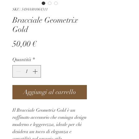
SKU: 54944401064311
Bracciale Geometrix
Gold
Prezzo
50,00 €
Quantità
*
Aggiungi al carrello
Il Bracciale Geometrix Gold è un 
raffinato accessorio che coniuga design 
moderno e leggerezza, ideale per chi 
desidera un tocco di eleganza e 
versatilità nel proprio stile.
