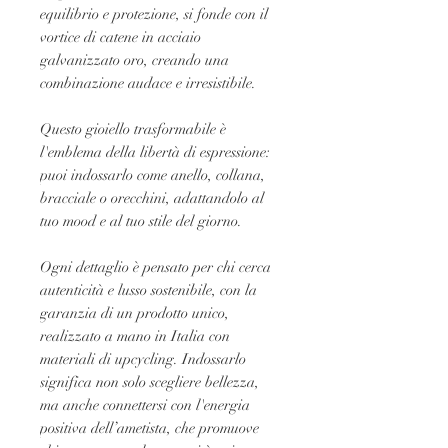
equilibrio e protezione, si fonde con il
vortice di catene in acciaio
galvanizzato oro, creando una
combinazione audace e irresistibile.
Questo gioiello trasformabile è
l'emblema della libertà di espressione:
puoi indossarlo come anello, collana,
bracciale o orecchini, adattandolo al
tuo mood e al tuo stile del giorno.
Ogni dettaglio è pensato per chi cerca
autenticità e lusso sostenibile, con la
garanzia di un prodotto unico,
realizzato a mano in Italia con
materiali di upcycling. Indossarlo
significa non solo scegliere bellezza,
ma anche connettersi con l'energia
positiva dell’ametista, che promuove