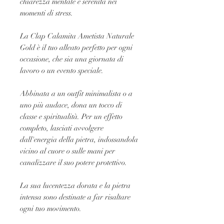
chiarezza mentale e serenità nei
momenti di stress.
La Clap Calamita Ametista Naturale
Gold è il tuo alleato perfetto per ogni
occasione, che sia una giornata di
lavoro o un evento speciale.
Abbinata a un outfit minimalista o a
uno più audace, dona un tocco di
classe e spiritualità. Per un effetto
completo, lasciati avvolgere
dall'energia della pietra, indossandola
vicino al cuore o sulle mani per
canalizzare il suo potere protettivo.
La sua lucentezza dorata e la pietra
intensa sono destinate a far risaltare
ogni tuo movimento.