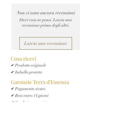
Non ci sono ancora recensioni
Dicci cosa ne pensi. Lascia una
recensione prima degli altri.
Lascia una recensione
Cosa ricevi
✔ Prodotto originale
✔ Imballo protetto
Garanzie Terra d’Essenza
✔ Pagamento sicuro
✔ Reso entro 14 giorni
✔ Spedizione tracciata
✔ Assistenza clienti Terra d’Essenza
Iscriviti e ricevi ora il 10% di sconto