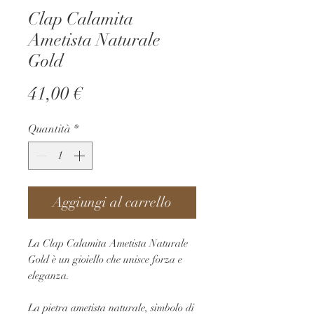
Clap Calamita
Ametista Naturale
Gold
Prezzo
41,00 €
Quantità
*
Aggiungi al carrello
La Clap Calamita Ametista Naturale
Gold è un gioiello che unisce forza e
eleganza.
La pietra ametista naturale, simbolo di