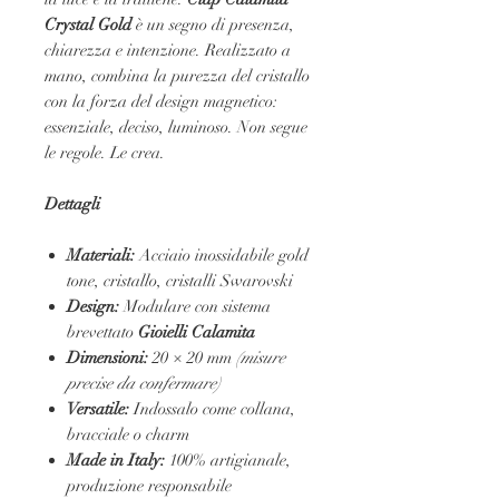
Crystal Gold
è un segno di presenza,
chiarezza e intenzione. Realizzato a
mano, combina la purezza del cristallo
con la forza del design magnetico:
essenziale, deciso, luminoso. Non segue
le regole. Le crea.
Dettagli
Materiali:
Acciaio inossidabile gold
tone, cristallo, cristalli Swarovski
Design:
Modulare con sistema
brevettato
Gioielli Calamita
Dimensioni:
20 × 20 mm
(misure
precise da confermare)
Versatile:
Indossalo come collana,
bracciale o charm
Made in Italy:
100% artigianale,
produzione responsabile