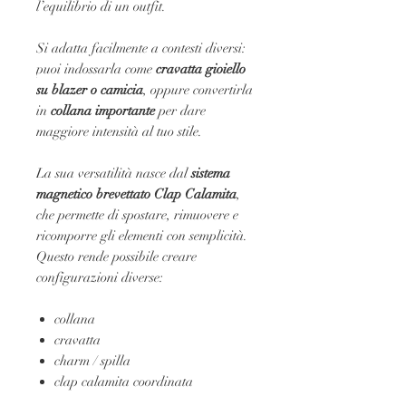
l’equilibrio di un outfit.
Si adatta facilmente a contesti diversi:
puoi indossarla come
cravatta gioiello
su blazer o camicia
, oppure convertirla
in
collana importante
per dare
maggiore intensità al tuo stile.
La sua versatilità nasce dal
sistema
magnetico brevettato Clap Calamita
,
che permette di spostare, rimuovere e
ricomporre gli elementi con semplicità.
Questo rende possibile creare
configurazioni diverse:
collana
cravatta
charm / spilla
clap calamita coordinata