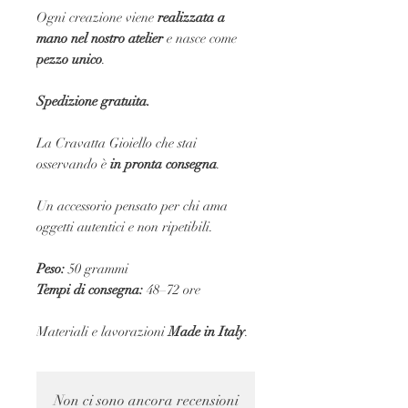
Ogni creazione viene
realizzata a
mano nel nostro atelier
e nasce come
pezzo unico
.
Spedizione gratuita.
La Cravatta Gioiello che stai
osservando è
in pronta consegna
.
Un accessorio pensato per chi ama
oggetti autentici e non ripetibili.
Peso:
50 grammi
Tempi di consegna:
48–72 ore
Materiali e lavorazioni
Made in Italy
.
Non ci sono ancora recensioni