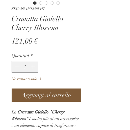
SKU: 56347582595447
Cravatta Gioiello
Cherry Blossom
Prezzo
121,00 €
Quantità
*
Ne restano solo: 1
Aggiungi al carrello
La
Cravatta Gioiello
"Cherry
Blossom"
è molto più di un accessorio:
è un elemento capace di trasformare