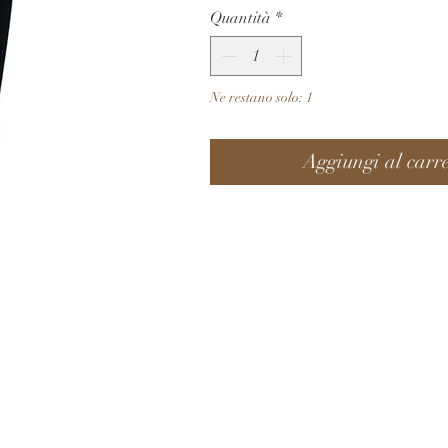
Quantità
*
Ne restano solo: 1
Aggiungi al carre