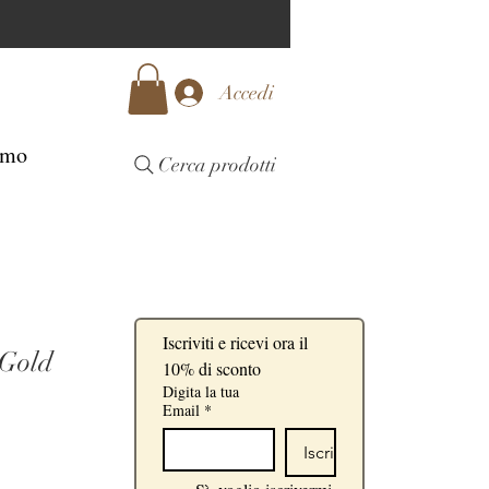
Accedi
amo
Cerca prodotti
Iscriviti e ricevi ora il 
 Gold
10% di sconto
Digita la tua
Email
*
Iscriviti