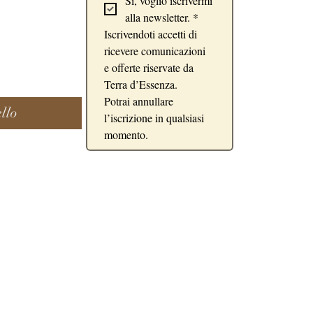
Sì, voglio iscrivermi 
alla newsletter.
*
Iscrivendoti accetti di 
ricevere comunicazioni 
e offerte riservate da 
Terra d’Essenza.
Potrai annullare 
llo
l’iscrizione in qualsiasi 
momento.