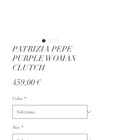
PATRIZIA PEPE
PURPLE WOMAN
CLUTCH
Prezzo
459,00 €
Color
*
Size
*