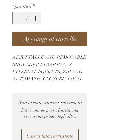
Quantità
*
Aggiungi al carrello
ADJUSTABLE AND REMOVABLE 
SHOULDER STRAP BAG, 2 
INTERNAL POCKETS, ZIP AND 
AUTOMATIC CLOSURE, LOGO
Non ci sono ancora recensioni
Dicci cosa ne pensi. Lascia una
recensione prima degli altri.
Lascia una recensione