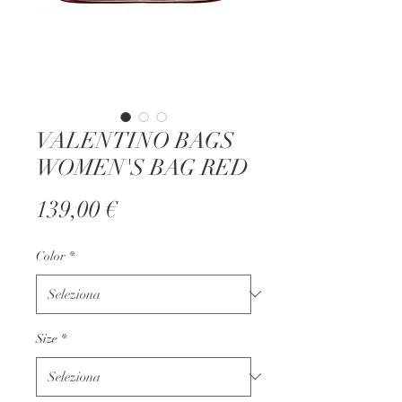
VALENTINO BAGS
WOMEN'S BAG RED
Prezzo
139,00 €
Color
*
Size
*