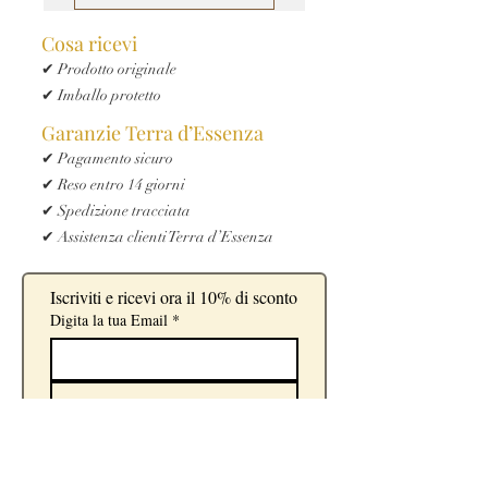
Cosa ricevi
✔ Prodotto originale
✔ Imballo protetto
Garanzie Terra d’Essenza
✔ Pagamento sicuro
✔ Reso entro 14 giorni
✔ Spedizione tracciata
✔ Assistenza clienti Terra d’Essenza
Iscriviti e ricevi ora il 10% di sconto
Digita la tua Email
*
Iscriviti
Sì, voglio iscrivermi alla 
newsletter.
*