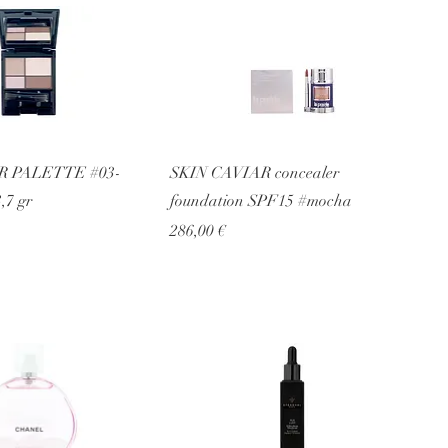
 PALETTE #03-
SKIN CAVIAR concealer
,7 gr
foundation SPF15 #mocha
Prezzo
286,00 €