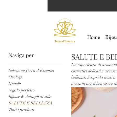
Home
Bijou
Naviga per
SALUTE E BE
Un’esperienza di armonia 
Selezione Terra d’Essenza
cosmetici delicati e access
Orologi
bellezza. Scopri la nostra 
Gioielli
pensato per il benessere d
regalo perfetto
Bijoux & dettagli di stile
SALUTE E BELLEZZA
Tutti i prodotti