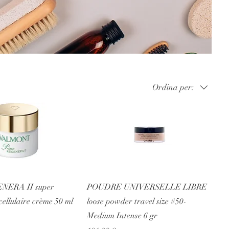
Ordina per:
NERA II super
POUDRE UNIVERSELLE LIBRE
cellulaire crème 50 ml
loose powder travel size #50-
Medium Intense 6 gr