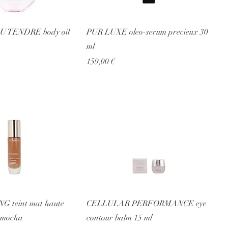
 TENDRE body oil
PUR LUXE oleo-serum precieux 30
ml
Prezzo
159,00 €
 teint mat haute
CELLULAR PERFORMANCE eye
-mocha
contour balm 15 ml