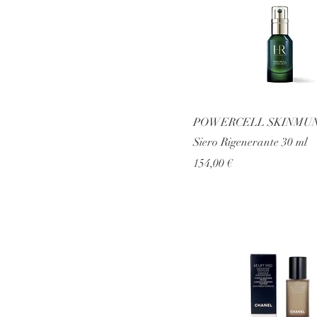
POWERCELL SKINMUN
Siero Rigenerante 30 ml
Prezzo
154,00 €